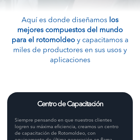
Aquí es donde diseñamos
los
mejores compuestos del mundo
para el rotomoldeo
y capacitamos a
miles de productores en sus usos y
aplicaciones
Centro de Capacitación
Siempre pensando en que nuestros clientes
logren su máxima eficiencia, creamos un centro
de capacitación de Rotomoldeo, con